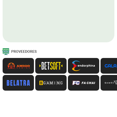
PROVEEDORES