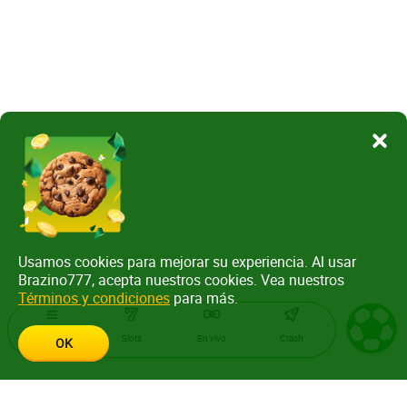
Usamos cookies para mejorar su experiencia. Al usar
Brazino777, acepta nuestros cookies. Vea nuestros
Términos y condiciones
para más.
Menu
Slots
En vivo
Crash
OK