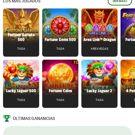
LOS MÁS JUGADOS
VER MÁS
Fortune Garuda
500
Fortune Gems 500
Area Link™ Dragon
Fortu
TADA
TADA
AREAVEGAS
Lucky Jaguar 500
Fortune Coins
Lucky Jaguar 2
4 Pot
TADA
TADA
TADA
ÚLTIMAS GANANCIAS