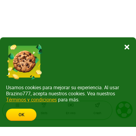
Usamos cookies para mejorar su experiencia. Al usar
Brazino777, acepta nuestros cookies. Vea nuestros
Términos y condiciones
para más.
Menu
Slots
En vivo
Crash
OK