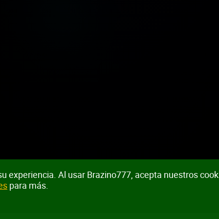
u experiencia. Al usar Brazino777, acepta nuestros cook
es
para más.