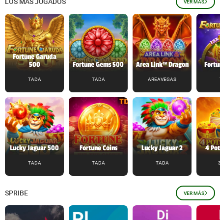
LOS MÁS JUGADOS
VER MÁS
Fortune Garuda
500
Fortune Gems 500
Area Link™ Dragon
Fortu
TADA
TADA
AREAVEGAS
Lucky Jaguar 500
Fortune Coins
Lucky Jaguar 2
4 Pot
TADA
TADA
TADA
SPRIBE
VER MÁS