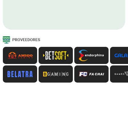
PROVEEDORES