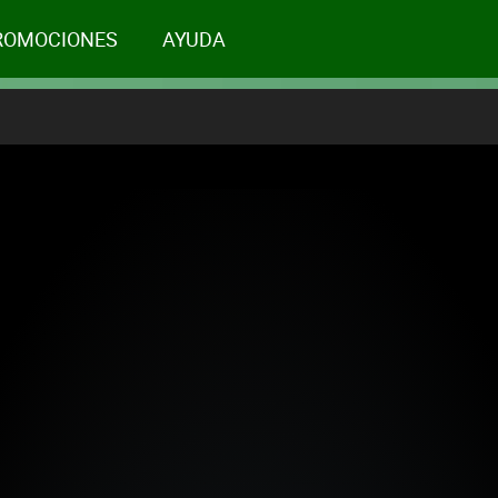
ROMOCIONES
AYUDA