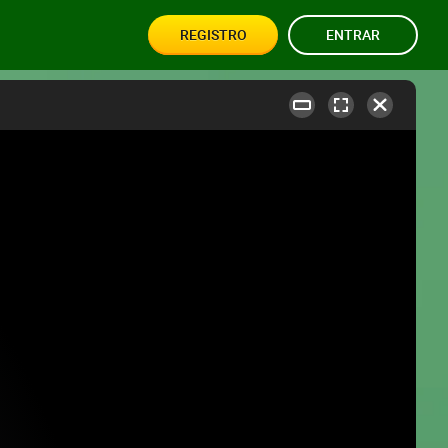
REGISTRO
ENTRAR