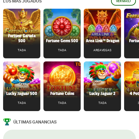
LOS MÁS JUGADOS
VER MÁS
Fortune Garuda
500
Fortune Gems 500
Area Link™ Dragon
Fortu
TADA
TADA
AREAVEGAS
Lucky Jaguar 500
Fortune Coins
Lucky Jaguar 2
4 Pot
TADA
TADA
TADA
ÚLTIMAS GANANCIAS