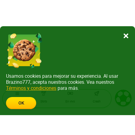
Usamos cookies para mejorar su experiencia. Al usar
Brazino777, acepta nuestros cookies. Vea nuestros
Términos y condiciones
para más.
Menu
Slots
En vivo
Crash
OK