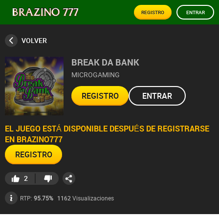
REGISTRO
ENTRAR
VOLVER
BREAK DA BANK
MICROGAMING
REGISTRO
ENTRAR
EL JUEGO ESTÁ DISPONIBLE DESPUÉS DE REGISTRARSE
EN BRAZINO777
REGISTRO
2
1162
Visualizaciones
RTP:
95.75%