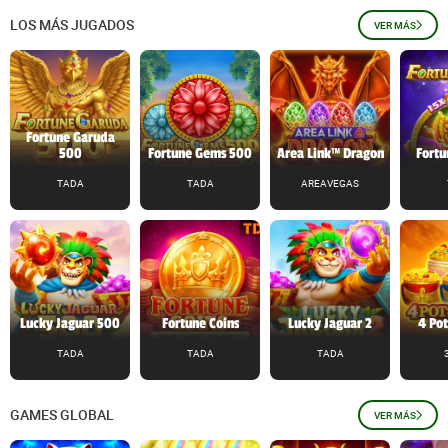
LOS MÁS JUGADOS
VER MÁS
Fortune Garuda
500
Fortune Gems 500
Area Link™ Dragon
Fortu
TADA
TADA
AREAVEGAS
Lucky Jaguar 500
Fortune Coins
Lucky Jaguar 2
4 Pot
TADA
TADA
TADA
GAMES GLOBAL
VER MÁS