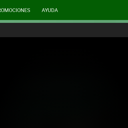
ROMOCIONES
AYUDA