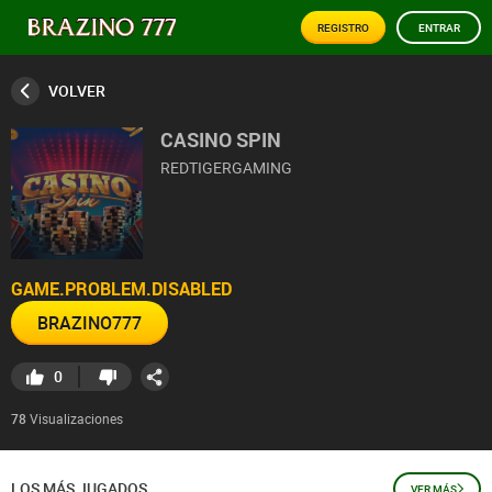
REGISTRO
ENTRAR
VOLVER
CASINO SPIN
REDTIGERGAMING
GAME.PROBLEM.DISABLED
BRAZINO777
0
78
Visualizaciones
LOS MÁS JUGADOS
VER MÁS