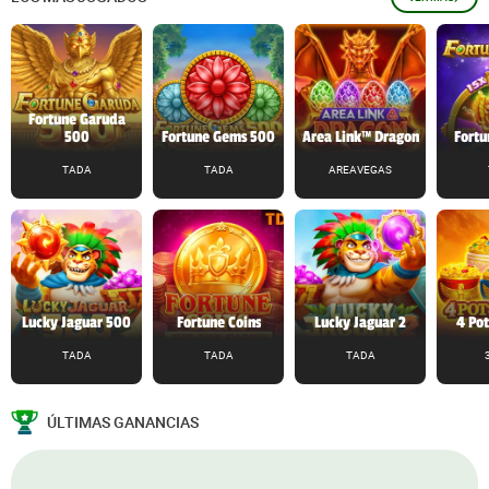
Fortune Garuda
500
Fortune Gems 500
Area Link™ Dragon
Fortu
TADA
TADA
AREAVEGAS
Lucky Jaguar 500
Fortune Coins
Lucky Jaguar 2
4 Pot
TADA
TADA
TADA
ÚLTIMAS GANANCIAS