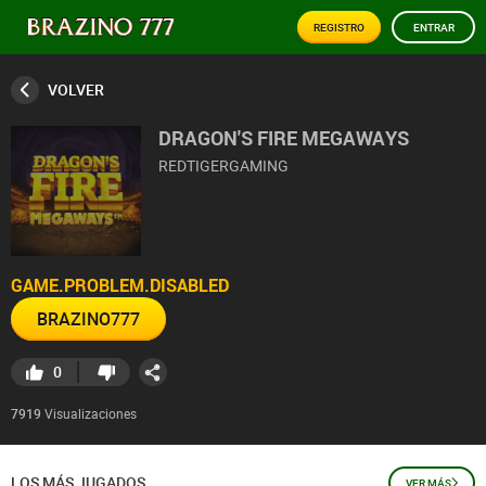
REGISTRO
ENTRAR
VOLVER
DRAGON'S FIRE MEGAWAYS
REDTIGERGAMING
GAME.PROBLEM.DISABLED
BRAZINO777
0
7919
Visualizaciones
LOS MÁS JUGADOS
VER MÁS