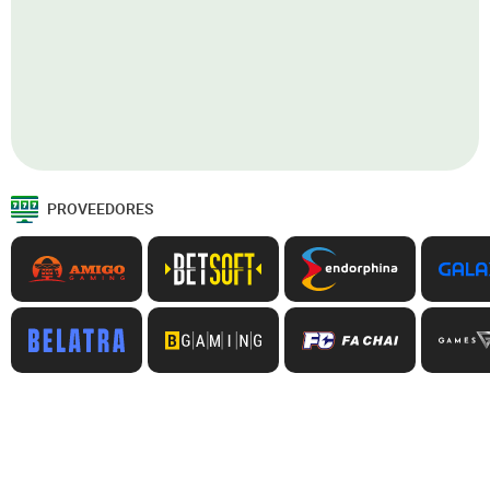
PROVEEDORES