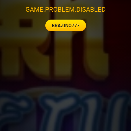
GAME.PROBLEM.DISABLED
BRAZINO777