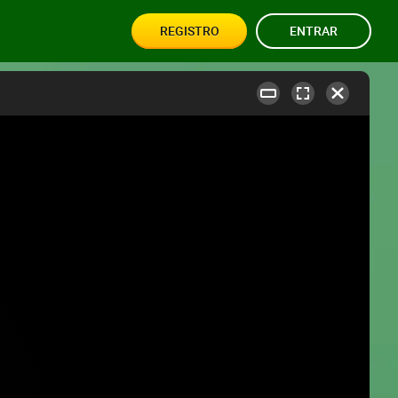
REGISTRO
ENTRAR