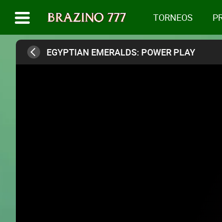
TORNEOS
P
EGYPTIAN EMERALDS: POWER PLAY