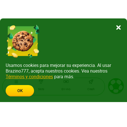
Usamos cookies para mejorar su experiencia. Al usar
Brazino777, acepta nuestros cookies. Vea nuestros
Términos y condiciones
para más.
Menu
Slots
En vivo
Crash
OK
Brazino 777
Juegos De Casino