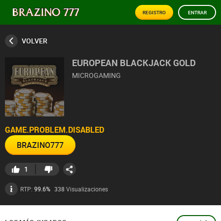
REGISTRO
ENTRAR
VOLVER
EUROPEAN BLACKJACK GOLD
MICROGAMING
GAME.PROBLEM.DISABLED
BRAZINO777
1
338
Visualizaciones
RTP:
99.6%