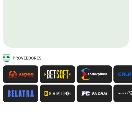
PROVEEDORES