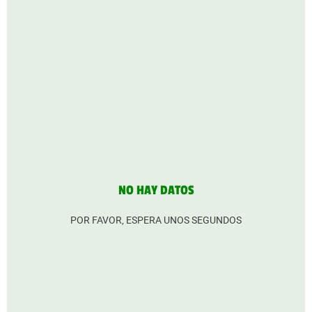
NO HAY DATOS
POR FAVOR, ESPERA UNOS SEGUNDOS