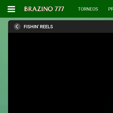
TORNEOS
P
FISHIN' REELS