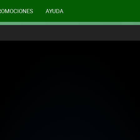
ROMOCIONES
AYUDA