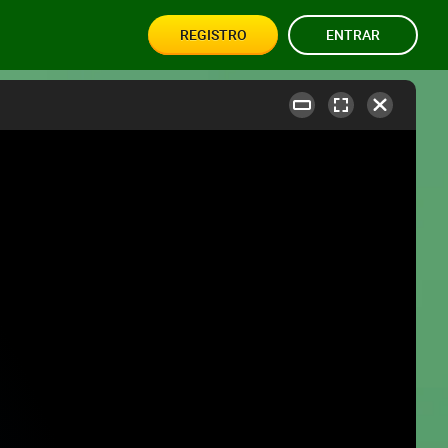
REGISTRO
ENTRAR