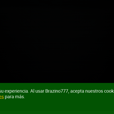
u experiencia. Al usar Brazino777, acepta nuestros cook
es
para más.