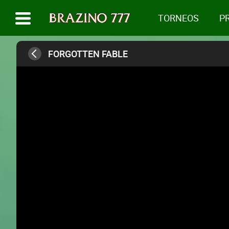
TORNEOS
P
FORGOTTEN FABLE