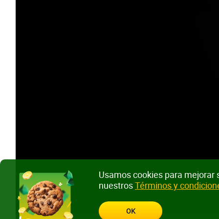
Usamos cookies para mejorar s
nuestros
Términos y condicion
OK