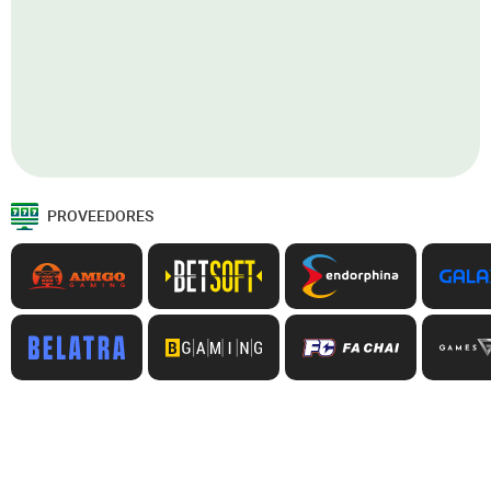
PROVEEDORES