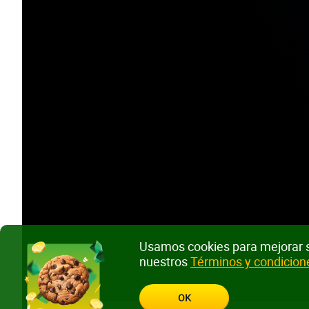
Usamos cookies para mejorar s
nuestros
Términos y condicion
OK