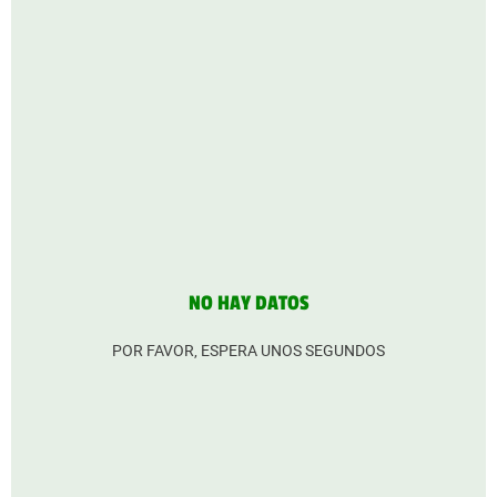
NO HAY DATOS
POR FAVOR, ESPERA UNOS SEGUNDOS