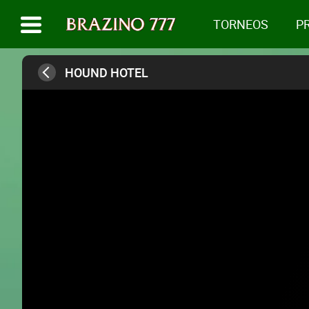
TORNEOS
P
HOUND HOTEL