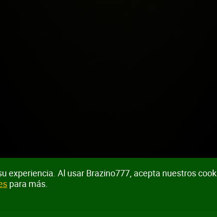
u experiencia. Al usar Brazino777, acepta nuestros cook
es
para más.