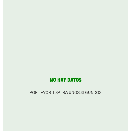
NO HAY DATOS
POR FAVOR, ESPERA UNOS SEGUNDOS