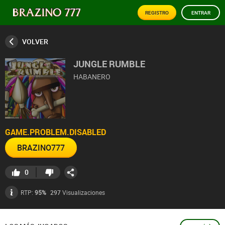
REGISTRO
ENTRAR
VOLVER
JUNGLE RUMBLE
HABANERO
GAME.PROBLEM.DISABLED
BRAZINO777
0
297
Visualizaciones
RTP:
95%