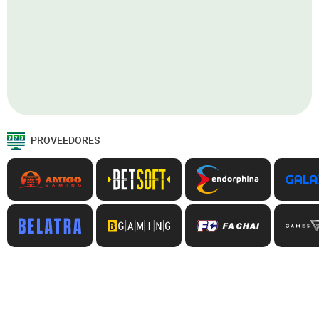
PROVEEDORES