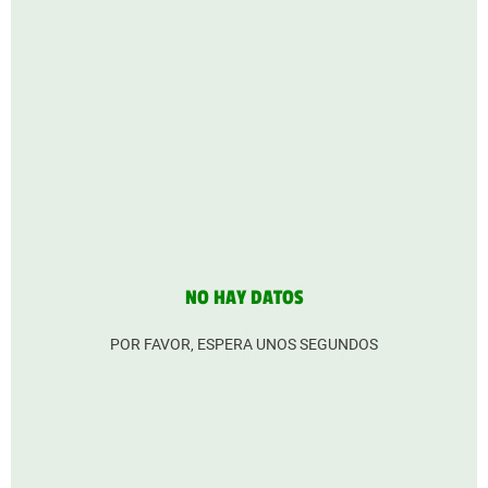
NO HAY DATOS
POR FAVOR, ESPERA UNOS SEGUNDOS