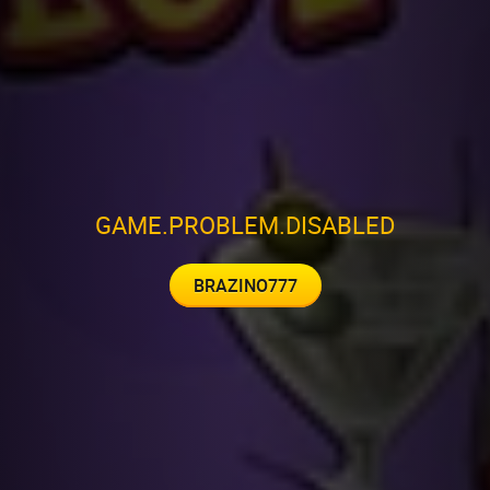
GAME.PROBLEM.DISABLED
BRAZINO777