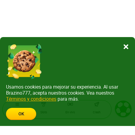
Usamos cookies para mejorar su experiencia. Al usar
Brazino777, acepta nuestros cookies. Vea nuestros
Términos y condiciones
para más.
Menu
Slots
En vivo
Crash
OK