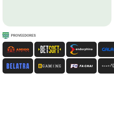
PROVEEDORES