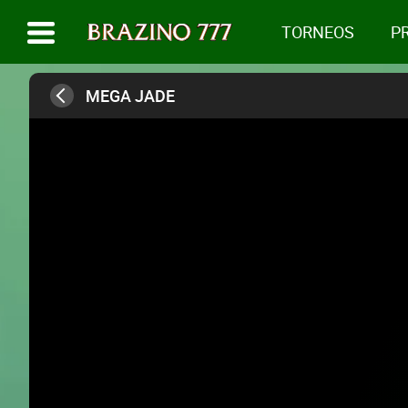
TORNEOS
P
MEGA JADE