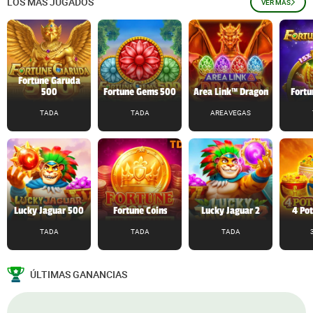
LOS MÁS JUGADOS
VER MÁS
Fortune Garuda
500
Fortune Gems 500
Area Link™ Dragon
Fortu
TADA
TADA
AREAVEGAS
Lucky Jaguar 500
Fortune Coins
Lucky Jaguar 2
4 Pot
TADA
TADA
TADA
ÚLTIMAS GANANCIAS