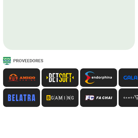
PROVEEDORES