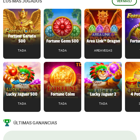
LOS MÁS JUGADOS
VER MÁS
Fortune Garuda
500
Fortune Gems 500
Area Link™ Dragon
Fortu
TADA
TADA
AREAVEGAS
Lucky Jaguar 500
Fortune Coins
Lucky Jaguar 2
4 Pot
TADA
TADA
TADA
ÚLTIMAS GANANCIAS