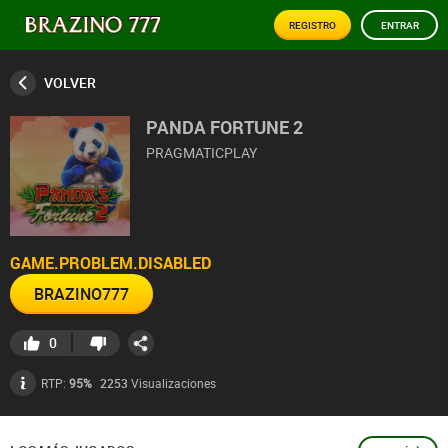
REGISTRO
ENTRAR
VOLVER
PANDA FORTUNE 2
PRAGMATICPLAY
GAME.PROBLEM.DISABLED
BRAZINO777
0
2253
Visualizaciones
RTP:
95%