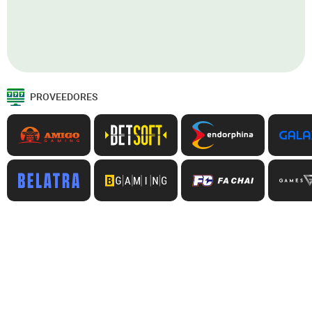
PROVEEDORES