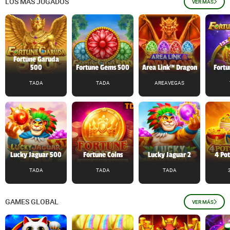
LOS MÁS JUGADOS
VER MÁS
Fortune Garuda
500
Fortune Gems 500
Area Link™ Dragon
Fortu
TADA
TADA
AREAVEGAS
Lucky Jaguar 500
Fortune Coins
Lucky Jaguar 2
4 Pot
TADA
TADA
TADA
GAMES GLOBAL
VER MÁS