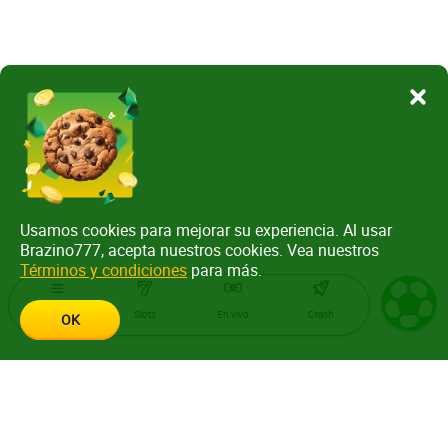
Usamos cookies para mejorar su experiencia. Al usar
Brazino777, acepta nuestros cookies. Vea nuestros
Términos y condiciones
para más.
Menu
Slots
En vivo
Crash
OK
Brazino 777
Juegos De Casino