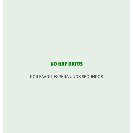
NO HAY DATOS
POR FAVOR, ESPERA UNOS SEGUNDOS