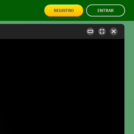
REGISTRO
ENTRAR