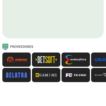
PROVEEDORES