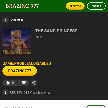
REGISTRO
ENTRAR
VOLVER
THE SAND PRINCESS
2BY2
GAME.PROBLEM.DISABLED
BRAZINO777
0
384
Visualizaciones
RTP:
96%