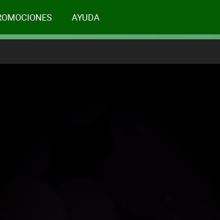
ROMOCIONES
AYUDA