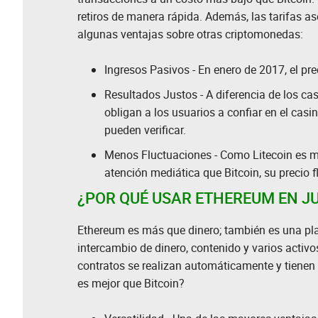
retiros de manera rápida. Además, las tarifas 
algunas ventajas sobre otras criptomonedas:
Ingresos Pasivos - En enero de 2017, el pr
Resultados Justos - A diferencia de los ca
obligan a los usuarios a confiar en el casi
pueden verificar.
Menos Fluctuaciones - Como Litecoin es m
atención mediática que Bitcoin, su precio 
¿POR QUÉ USAR ETHEREUM EN J
Ethereum es más que dinero; también es una plat
intercambio de dinero, contenido y varios activ
contratos se realizan automáticamente y tienen 
es mejor que Bitcoin?