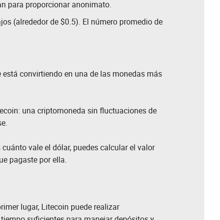
clan para proporcionar anonimato.
ajos (alrededor de $0.5). El número promedio de
e está convirtiendo en una de las monedas más
lecoin: una criptomoneda sin fluctuaciones de
se.
cuánto vale el dólar, puedes calcular el valor
ue pagaste por ella.
rimer lugar, Litecoin puede realizar
 tiempo suficientes para manejar depósitos y