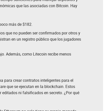
onómicas que las asociadas con Bitcoin. Hay
e poco más de $182.
rios que no pueden ser confirmados por otros y
gistran en un registro público que los jugadores
ajo. Además, como Litecoin recibe menos
 para crear contratos inteligentes para el
are que se ejecutan en la blockchain. Estos
 editados ni falsificados en secreto. ¿Por qué