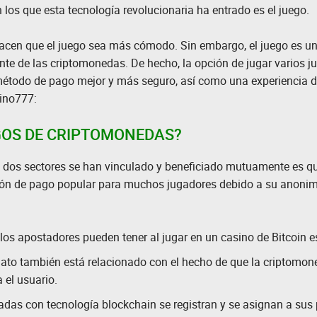
los que esta tecnología revolucionaria ha entrado es el juego.
acen que el juego sea más cómodo. Sin embargo, el juego es un s
nte de las criptomonedas. De hecho, la opción de jugar varios j
 método de pago mejor y más seguro, así como una experiencia d
ino777:
EGOS DE CRIPTOMONEDAS?
os dos sectores se han vinculado y beneficiado mutuamente es 
ión de pago popular para muchos jugadores debido a su anonima
 los apostadores pueden tener al jugar en un casino de Bitcoin e
mato también está relacionado con el hecho de que la criptomone
 el usuario.
adas con tecnología blockchain se registran y se asignan a sus 