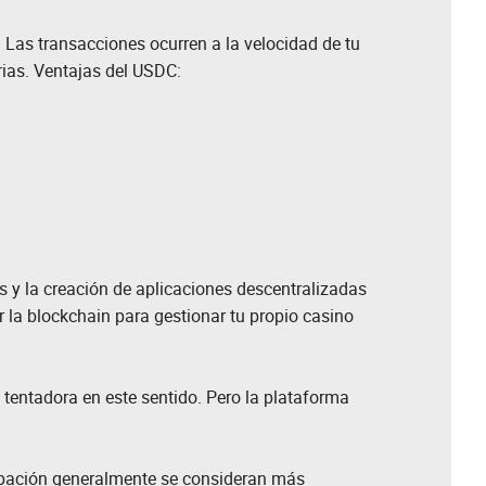
Las transacciones ocurren a la velocidad de tu
rias. Ventajas del USDC:
 y la creación de aplicaciones descentralizadas
 la blockchain para gestionar tu propio casino
 tentadora en este sentido. Pero la plataforma
cipación generalmente se consideran más