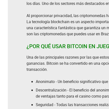
los días. Uno de los sectores más destacados en 
Al proporcionar privacidad, las criptomonedas h
La tecnología blockchain es un aspecto importa
una característica fantástica que garantiza un
son las criptomonedas que puedes usar en Braz
¿POR QUÉ USAR BITCOIN EN JU
Una de las principales razones por las que est
ganancias. Bitcoin se ha convertido en una opc
transacción.
Anonimato - Un beneficio significativo que
Descentralización - El beneficio del anoni
de ventajas tanto para el casino como para
Seguridad - Todas las transacciones realiz