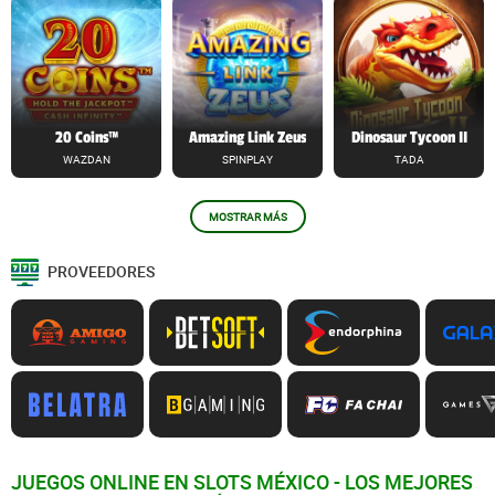
20 Coins™
Amazing Link Zeus
Dinosaur Tycoon II
WAZDAN
SPINPLAY
TADA
MOSTRAR MÁS
PROVEEDORES
JUEGOS ONLINE EN SLOTS MÉXICO - LOS MEJORES