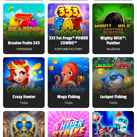
333 Fat Frogs™ POWER
Mighty Wild™:
Brazino Fruits 243
COMBO™
Panther
1SPIN4WIN
FORTUNE FACTORY
WAZDAN
Crazy Hunter
Mega Fishing
Jackpot Fishing
TADA
TADA
TADA