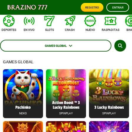
REGISTRO
ENTRAR
DEPORTES
EN VIVO
SLOTS
CRASH
NUEVO
RASPADITAS
BIN
GAMES GLOBAL
GAMES GLOBAL
Action Boost ™ 3
Pachinko
Lucky Rainbows
3 Lucky Rainbows
NEKO
SPINPLAY
SPINPLAY