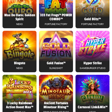
Mae Do Ouro: Golden
333 Fat Frogs™ POWER
Spirit
COMBO™
Gold Blitz™
NEKO
FORTUNE FACTORY
FORTUNE FACTORY
Bingote
Gold Fusion™
Hyper Strike
NEKO
SLINGSHOT
GAMEBURGER STUDIO
3 Lucky Rainbows
Ancient Fortunes
Action Boost Max™
Minotaur Rising™
Carnaval Link&Win™