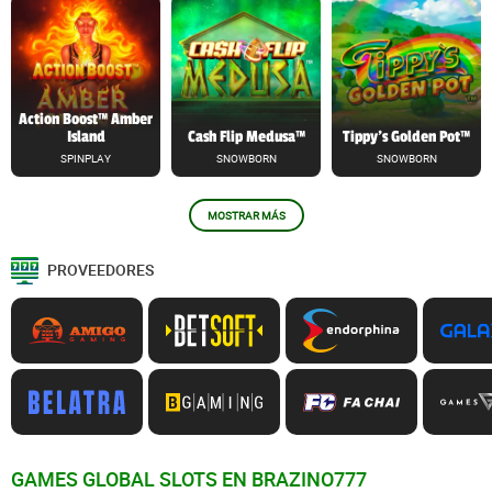
Action Boost™ Amber
Island
Cash Flip Medusa™
Tippy's Golden Pot™
SPINPLAY
SNOWBORN
SNOWBORN
MOSTRAR MÁS
PROVEEDORES
GAMES GLOBAL SLOTS EN BRAZINO777