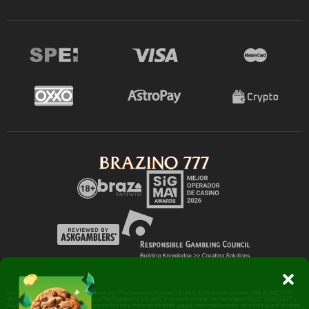
European Roulette
$2.50
x10.000
Catrina
$0.50
x5000
FlyX
$1
x10.000
Para mantener las cosas interesantes, hemos seleccionado los
mejores juegos de cada categoría de Games Global para que puedas
diversificar tu portafolio y explorar más allá de los slots. Aunque los
slots siempre son una opción divertida, agregar variedad a tu
experiencia de juego nunca está de más.
Es importante tener en cuenta que, aunque puedes encontrar estos
juegos en
casino Brazino777
, necesitarás crear una cuenta para
poder jugarlos. Ahora sí, estamos listos para comenzar.
Gold Blitz (Fortune Factory Studios)
www.brazino777.mx; operada en Mexico por Producciones Móviles S.A. de C.V., titular del permiso DGAJS/SCEVF/P-
06/2005-Ter en unión de UnoCapali La Paz Operadora S.A. de C.V. de conformidad con los oficios DGJS/1580/2021 y
DGJS/DCRCA/2462/2022. Juegos prohibidos para menores de edad, juegue responsablemente, no olvide que el principal
Aunque las slots son los juegos más comunes, no podemos dejar de