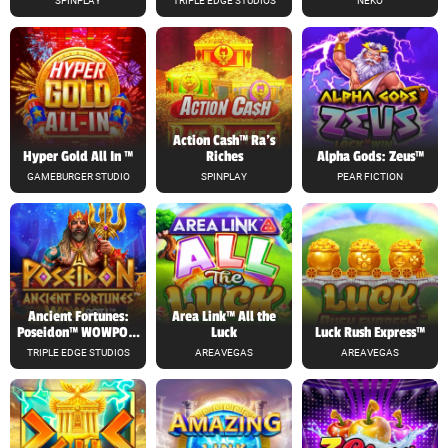
SPINPLAY
TRIPLE EDGE STUDIOS
NEKO
Action Cash™ Ra's
Hyper Gold All In ™
Riches
Alpha Gods: Zeus™
GAMEBURGER STUDIO
SPINPLAY
PEAR FICTION
Ancient Fortunes:
Area Link™ All the
Poseidon™ WOWPOT!
Luck
Luck Rush Express™
™ MEGAWAYS™
TRIPLE EDGE STUDIOS
AREAVEGAS
AREAVEGAS