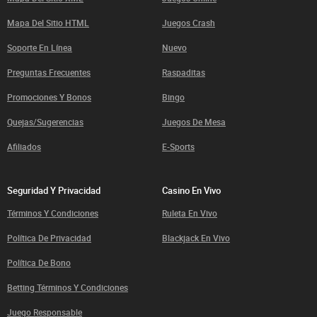
Podrás encontrar los mejores juegos de Gamevy solo en
Brazino777.mx. Todo lo que necesitas hacer para jugar los juegos de
Mapa Del Sitio HTML
Juegos Crash
Gamevy es lo siguiente:
Soporte En Línea
Nuevo
Ingresa en Brazino777.mx
Preguntas Frecuentes
Raspaditas
En la esquina superior derecha, haz clic en Registrarse
Promociones Y Bonos
Bingo
Completa toda la información solicitada por brazino777.mx
Quejas/Sugerencias
Juegos De Mesa
Después, solo tienes que clicar en Registrarse
Afiliados
E-Sports
Así que estuvieres Registrado con éxito, haz clic en las slots en el
menú de navegación
Seguridad Y Privacidad
Casino En Vivo
Luego haz clic en el menú desplegable que está en el medio de la
pantalla
Términos Y Condiciones
Ruleta En Vivo
Elige Gamevy en el menú
Política De Privacidad
Blackjack En Vivo
Todos los
juegos de casino
de Gamevy aparecerán en tu
Política De Bono
pantalla
Betting Términos Y Condiciones
Pasa el mouse sobre el juego que quieres jugar
Juego Responsable
Haz clic en PLAY y empieza jugando