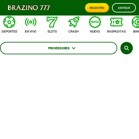
REGISTRO
ENTRAR
DEPORTES
EN VIVO
SLOTS
CRASH
NUEVO
RASPADITAS
BIN
PROVEEDORES