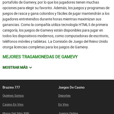
portafolio de Gamevy, por lo que los jugadores tienen muchas
opciones para elegir su favorito. Además, los juegos y programas de
juegos de rasca y gana coloridos y fáciles de jugar mantendrán a los
jugadores entretenidos durante horas mientras maximizan sus
ganancias. Como la compañía utiliza tecnología HTML5 de primera
categoría, los juegos de Gamevy están disponibles para jugar en
todos los dispositivos modernos, como computadoras de escritorio,
teléfonos móviles y tabletas. La Comisión de Juego del Reino Unido
otorga licencias completas para los juegos de Gamevy.
MEJORES TRAGAMONEDAS DE GAMEVY
Keno 80
MOSTRAR MÁS
Zeldar's Fortunes
Pizza time
Brazino 777
Juegos De Casino
7 11 21
Quiénes Somos
Deportes
10p Roulette
Casino En Vivo
En Vivo
¿DÓNDE PUEDO JUGAR LOS JUEGOS DE GAMEVY?
Mapa Del Sitio XML
Juegos Online