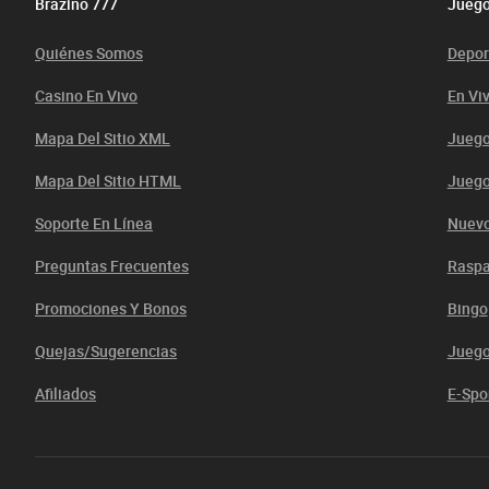
Brazino 777
Juego
Quiénes Somos
Depor
Casino En Vivo
En Vi
Mapa Del Sitio XML
Juego
Mapa Del Sitio HTML
Juego
Soporte En Línea
Nuev
Preguntas Frecuentes
Raspa
Promociones Y Bonos
Bingo
Quejas/Sugerencias
Juego
Afiliados
E-Spo