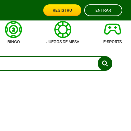
REGISTRO
ENTRAR
BINGO
JUEGOS DE MESA
E-SPORTS