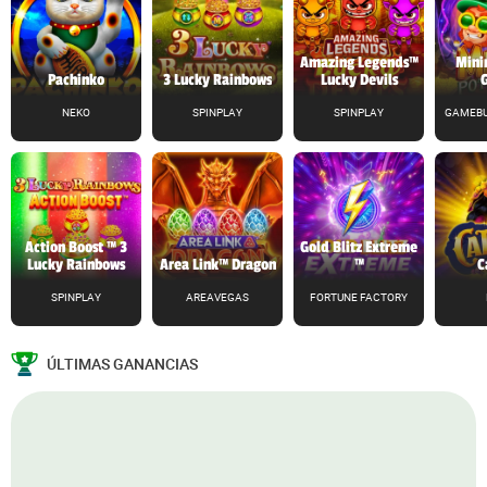
Amazing Legends™
Mini
Pachinko
3 Lucky Rainbows
Lucky Devils
NEKO
SPINPLAY
SPINPLAY
GAMEBU
Action Boost ™ 3
Gold Blitz Extreme
Lucky Rainbows
Area Link™ Dragon
™
C
SPINPLAY
AREAVEGAS
FORTUNE FACTORY
ÚLTIMAS GANANCIAS