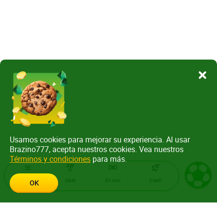
Usamos cookies para mejorar su experiencia. Al usar
Brazino777, acepta nuestros cookies. Vea nuestros
Términos y condiciones
para más.
Menu
Slots
En vivo
Crash
OK