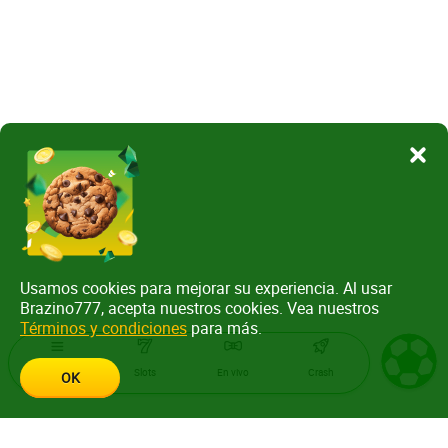
Usamos cookies para mejorar su experiencia. Al usar
Brazino777, acepta nuestros cookies. Vea nuestros
Términos y condiciones
para más.
Menu
Slots
En vivo
Crash
OK