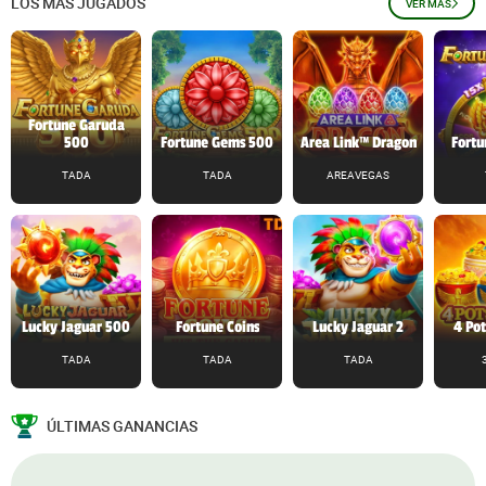
LOS MÁS JUGADOS
VER MÁS
Fortune Garuda
500
Fortune Gems 500
Area Link™ Dragon
Fortu
TADA
TADA
AREAVEGAS
Lucky Jaguar 500
Fortune Coins
Lucky Jaguar 2
4 Pot
TADA
TADA
TADA
ÚLTIMAS GANANCIAS