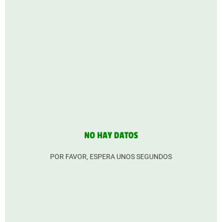
NO HAY DATOS
POR FAVOR, ESPERA UNOS SEGUNDOS