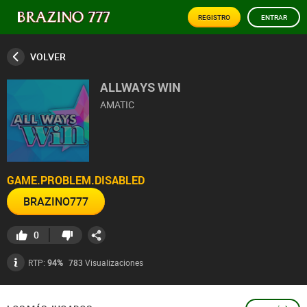
REGISTRO
ENTRAR
VOLVER
ALLWAYS WIN
AMATIC
GAME.PROBLEM.DISABLED
BRAZINO777
0
783
Visualizaciones
RTP:
94%