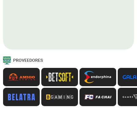
PROVEEDORES