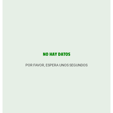
NO HAY DATOS
POR FAVOR, ESPERA UNOS SEGUNDOS