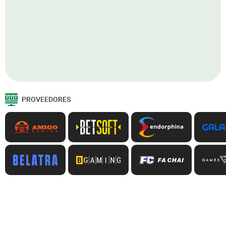
PROVEEDORES