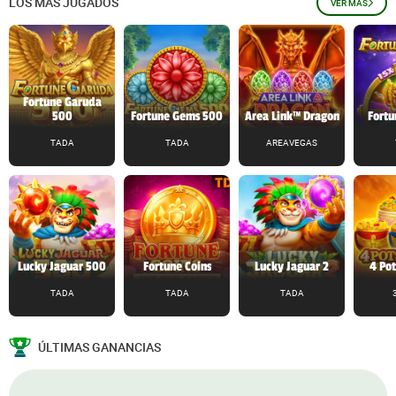
LOS MÁS JUGADOS
VER MÁS
Fortune Garuda
500
Fortune Gems 500
Area Link™ Dragon
Fortu
TADA
TADA
AREAVEGAS
Lucky Jaguar 500
Fortune Coins
Lucky Jaguar 2
4 Pot
TADA
TADA
TADA
ÚLTIMAS GANANCIAS