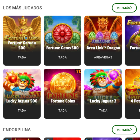
LOS MÁS JUGADOS
VER MÁS
Fortune Garuda
500
Fortune Gems 500
Area Link™ Dragon
Fortu
TADA
TADA
AREAVEGAS
Lucky Jaguar 500
Fortune Coins
Lucky Jaguar 2
4 Pot
TADA
TADA
TADA
ENDORPHINA
VER MÁS