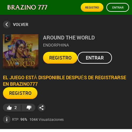
REGISTRO
ENTRAR
VOLVER
AROUND THE WORLD
ENDORPHINA
REGISTRO
ENTRAR
EL JUEGO ESTÁ DISPONIBLE DESPUÉS DE REGISTRARSE
EN BRAZINO777
REGISTRO
2
1044
Visualizaciones
RTP:
96%