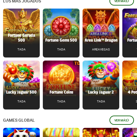
LOS MÁS JUGADOS
VER MÁS
Fortune Garuda
500
Fortune Gems 500
Area Link™ Dragon
Fortu
TADA
TADA
AREAVEGAS
Lucky Jaguar 500
Fortune Coins
Lucky Jaguar 2
4 Pot
TADA
TADA
TADA
GAMES GLOBAL
VER MÁS